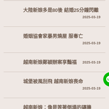
大陸新娘多是80後 結婚25分鐘閃離
2025-03-19
婚姻協會家暴男燒屋 服毒亡
2025-03-19
越南新娘鄭穎辦案享豔福
2025-03-19
城堡被風刮飛 越南新娘喪命
2025-03-19
越南新娘：像是等著倒塌的磚牆