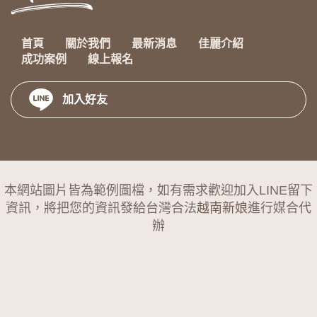
首頁
關於我們
最新消息
佳麗介紹
成功案例
線上報名
加入好友
本網站圖片皆為範例圖檔，如有需求歡迎加入LINE留下
資訊，將把您的資訊發給台灣合法
越南新娘
進行媒合代
辦