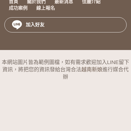
首頁
關於我們
最新消息
佳麗介紹
成功案例
線上報名
加入好友
本網站圖片皆為範例圖檔，如有需求歡迎加入LINE留下
資訊，將把您的資訊發給台灣合法
越南新娘
進行媒合代
辦