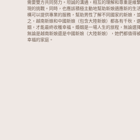
需要雙方共同努力。坦誠的溝通，相互的理解和尊重是維
現的挑戰。同時，也應該積極主動地幫助新娘適應新的生
構可以提供專業的服務，幫助男性了解不同國家的新娘，
之，越南新娘和中國新娘（包含大陸新娘）都各有千秋，
姻，才能最終收穫幸福。婚姻是一場人生的旅程，無論選
無論是越南新娘還是中國新娘（大陸新娘），她們都值得
幸福的家庭。