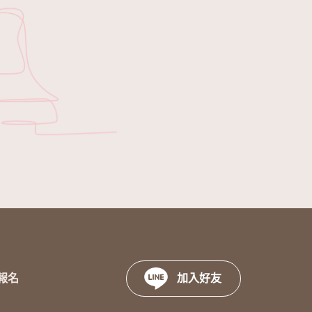
報名
加入好友