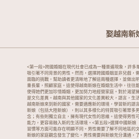
娶越南新
<第一段>跨國婚姻在現代社會已成為一種普遍現象，許多
吸引著不同背景的男性。然而，選擇跨國婚姻並非兒戲，
面臨的挑戰，幫助讀者更清晰地了解這兩種選擇，並做出
重長輩，照顧家庭。這使得越南新娘在婚姻生活中，往往
使得她們更加珍惜婚姻，更加努力地經營家庭。對於渴望
是文化差異。越南與其他國家的文化差異較大，語言，生
越南新娘來到新的國家，需要適應新的環境，學習新的語
新娘（包括大陸新娘），則以其多樣化的特質吸引著眾多
念；有些則獨立自主，擁有現代女性的思維。這使得男性
能力，更容易融入新的生活環境。
<第五段>選擇中國新
習慣等方面可能存在明顯不同。男性需要了解不同地區的
新娘的家庭觀念發生了變化。男性需要與新娘充分溝通，