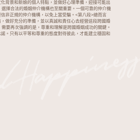
文化背景和新娘的個人特點，並做好心理準備，迎接可能出
外，選擇合法的婚姻仲介機構也至關重要。一個可靠的仲介機
輕信非正規的仲介機構，以免上當受騙。
<第八段>總而言
前，做好充分的準備，並以真誠和責任心去經營這段跨國婚
後，需要再次強調的是，尊重和理解是跨國婚姻成功的關鍵。
承諾。只有以平等和尊重的態度對待彼此，才能建立穩固和