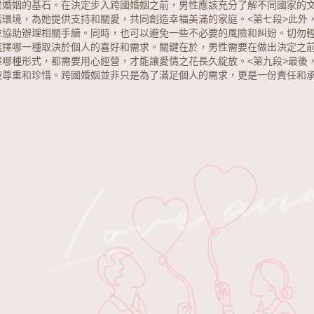
繫婚姻的基石。在決定步入跨國婚姻之前，男性應該充分了解不同國家的
活環境，為她提供支持和關愛，共同創造幸福美滿的家庭。
<第七段>此
並協助辦理相關手續。同時，也可以避免一些不必要的風險和糾紛。切勿
選擇哪一種取決於個人的喜好和需求。關鍵在於，男性需要在做出決定之
擇哪種形式，都需要用心經營，才能讓愛情之花長久綻放。
<第九段>最
被尊重和珍惜。跨國婚姻並非只是為了滿足個人的需求，更是一份責任和