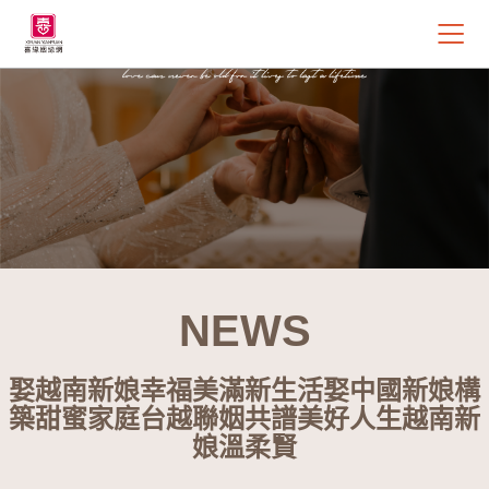
NEWS
娶越南新娘幸福美滿新生活娶中國新娘構
築甜蜜家庭台越聯姻共譜美好人生越南新
娘溫柔賢