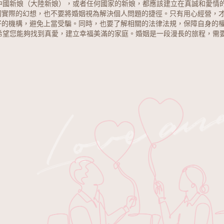
中國新娘（大陸新娘），或者任何國家的新娘，都應該建立在真誠和愛情
實際的幻想，也不要將婚姻視為解決個人問題的捷徑。只有用心經營，才
好的機構，避免上當受騙。同時，也要了解相關的法律法規，保障自身的
希望您能夠找到真愛，建立幸福美滿的家庭。婚姻是一段漫長的旅程，需