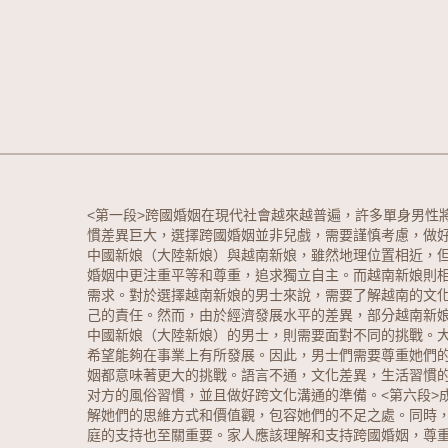
<第一段>跨國婚姻在現代社會越來越普遍，許多單身男性
慣差異巨大，選擇跨國婚姻並非兒戲，需要謹慎考慮，做
中國新娘（大陸新娘）與越南新娘，雖然地理位置相近，
婚姻中更注重平等和尊重，追求獨立自主。而越南新娘則相
需求。
對於選擇越南新娘的男士來說，需要了解越南的文
己的責任。然而，由於經濟發展水平的差異，部分越南新
中國新娘（大陸新娘）的男士，則需要面對不同的挑戰。
希望能夠在事業上有所發展。因此，男士們需要尊重她們的
姻都意味著更大的挑戰。語言不通，文化差異，生活習慣
对方的風俗習慣，並且做好跨文化溝通的準備。<第六段>
解她們的思維方式和價值觀，包容她們的不足之處。同時，
庭的支持也至關重要。家人應該理解和支持跨國婚姻，尊