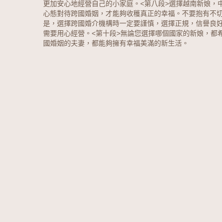
更加安心地經營自己的小家庭。<第八段>選擇越南新娘，
心態對待跨國婚姻，才能夠收穫真正的幸福。不要抱有不切
是，選擇跨國婚介機構時一定要謹慎，選擇正規，信譽良
需要用心經營。<第十段>無論您選擇哪個國家的新娘，都
國婚姻的夫妻，都能夠擁有幸福美滿的新生活。