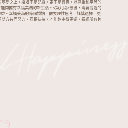
的基礎之上。婚姻不是兒戲，更不是買賣。以尊重和平等的
能夠擁有幸福美滿的新生活。<第九段>最後，需要提醒的
權益。幸福美滿的跨國婚姻，需要理性思考，謹慎選擇，更
要雙方共同努力，互相扶持，才能夠走得更遠。祝福所有跨