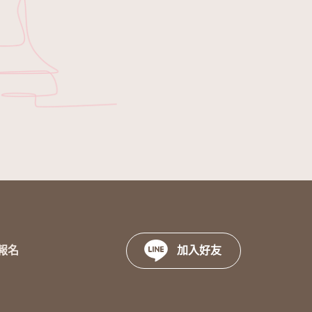
報名
加入好友